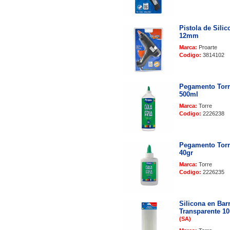
Pistola de Silic
12mm
Marca:
Proarte
Codigo:
3814102
Pegamento Torr
500ml
Marca:
Torre
Codigo:
2226238
Pegamento Torr
40gr
Marca:
Torre
Codigo:
2226235
Silicona en Bar
Transparente 
(SA)