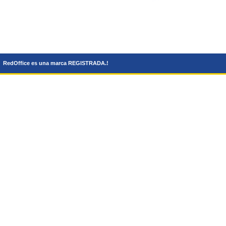
RedOffice es una marca REGISTRADA.!