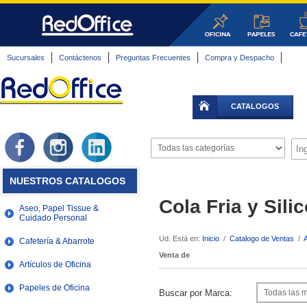
Sucursales
Contáctenos
Preguntas Frecuentes
Compra y Despacho
CATALOGOS
NUESTROS CATALOGOS
Cola Fria y Sili
Aseo, Papel Tissue &
Cuidado Personal
Ud. Está en:
Inicio
/
Catalogo de Ventas
/
A
Cafetería & Abarrote
Venta de
Artículos de Oficina
Papeles de Oficina
Buscar por Marca: