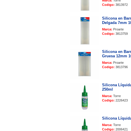
Marca:
Torre
Codigo:
3813972
Silicona en Bar
Delgada 7mm 1
Marca:
Proarte
Codigo:
3813759
Silicona en Bar
Gruesa 12mm 1
Marca:
Proarte
Codigo:
3813796
Silicona Líquid
250ml
Marca:
Torre
Codigo:
2226423
Silicona Líquid
Marca:
Torre
Codigo:
2006421