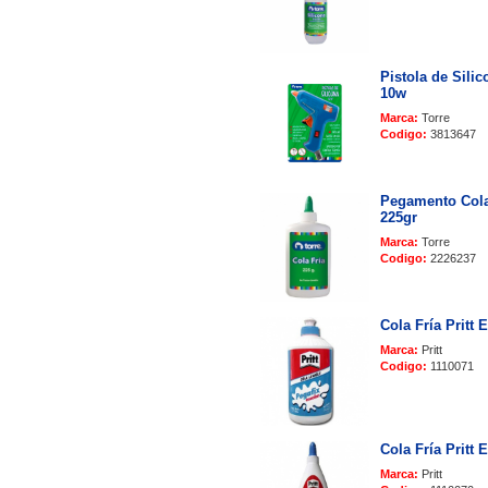
Pistola de Silic
10w
Marca:
Torre
Codigo:
3813647
Pegamento Cola
225gr
Marca:
Torre
Codigo:
2226237
Cola Fría Pritt 
Marca:
Pritt
Codigo:
1110071
Cola Fría Pritt 
Marca:
Pritt