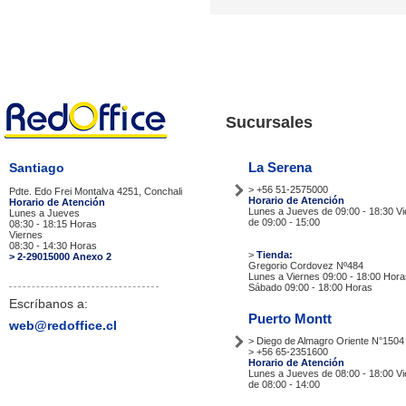
Sucursales
La Serena
Santiago
> +56 51-2575000
Pdte. Edo Frei Montalva 4251, Conchali
Horario de Atención
Horario de Atención
Lunes a Jueves de 09:00 - 18:30 V
Lunes a Jueves
de 09:00 - 15:00
08:30 - 18:15 Horas
Viernes
Tiendas
08:30 - 14:30 Horas
>
Tienda:
> 2-29015000 Anexo 2
Gregorio Cordovez Nº484
Lunes a Viernes 09:00 - 18:00 Hora
Sábado 09:00 - 18:00 Horas
Escríbanos a:
Puerto Montt
web@redoffice.cl
> Diego de Almagro Oriente N°1504
> +56 65-2351600
Horario de Atención
Lunes a Jueves de 08:00 - 18:00 V
de 08:00 - 14:00
Tiendas