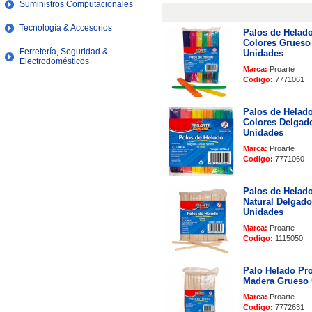
Suministros Computacionales
Tecnología & Accesorios
Palos de Helado
Colores Grueso
Ferretería, Seguridad &
Unidades
Electrodomésticos
Marca:
Proarte
Codigo:
7771061
Palos de Helado
Colores Delgad
Unidades
Marca:
Proarte
Codigo:
7771060
Palos de Helado
Natural Delgado
Unidades
Marca:
Proarte
Codigo:
1115050
Palo Helado Pro
Madera Grueso
Marca:
Proarte
Codigo:
7772631