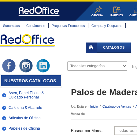
Sucursales
Contáctenos
Preguntas Frecuentes
Compra y Despacho
CATALOGOS
NUESTROS CATALOGOS
Palos de Mader
Aseo, Papel Tissue &
Cuidado Personal
Ud. Está en:
Inicio
/
Catalogo de Ventas
/
A
Cafetería & Abarrote
Venta de
Artículos de Oficina
Papeles de Oficina
Buscar por Marca: