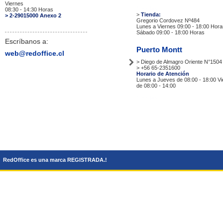
Viernes
Tiendas
08:30 - 14:30 Horas
>
Tienda:
> 2-29015000 Anexo 2
Gregorio Cordovez Nº484
Lunes a Viernes 09:00 - 18:00 Hora
Sábado 09:00 - 18:00 Horas
Escríbanos a:
Puerto Montt
web@redoffice.cl
> Diego de Almagro Oriente N°1504
> +56 65-2351600
Horario de Atención
Lunes a Jueves de 08:00 - 18:00 V
de 08:00 - 14:00
Tiendas
RedOffice es una marca REGISTRADA.!