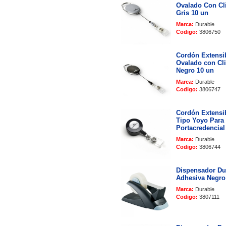
Ovalado Con Cli
Gris 10 un
Marca:
Durable
Codigo:
3806750
Cordón Extensi
Ovalado con Cli
Negro 10 un
Marca:
Durable
Codigo:
3806747
Cordón Extensi
Tipo Yoyo Para
Portacredencial
Marca:
Durable
Codigo:
3806744
Dispensador Du
Adhesiva Negro
Marca:
Durable
Codigo:
3807111