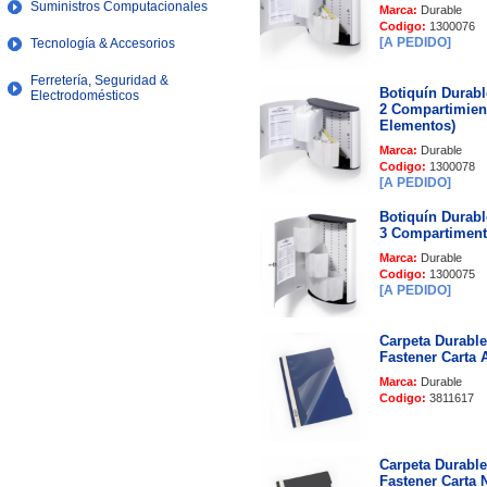
Suministros Computacionales
Marca:
Durable
Codigo:
1300076
[A PEDIDO]
Tecnología & Accesorios
Ferretería, Seguridad &
Botiquín Durab
Electrodomésticos
2 Compartimien
Elementos)
Marca:
Durable
Codigo:
1300078
[A PEDIDO]
Botiquín Durab
3 Compartimen
Marca:
Durable
Codigo:
1300075
[A PEDIDO]
Carpeta Durabl
Fastener Carta 
Marca:
Durable
Codigo:
3811617
Carpeta Durabl
Fastener Carta 