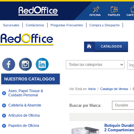
Sucursales
Contáctenos
Preguntas Frecuentes
Compra y Despacho
CATALOGOS
NUESTROS CATALOGOS
Ud. Está en:
Inicio
/
Catalogo de Ventas
/
Aseo, Papel Tissue &
Cuidado Personal
Buscar por Marca:
Cafetería & Abarrote
Artículos de Oficina
Botiquín Durab
Papeles de Oficina
2 Compartimien