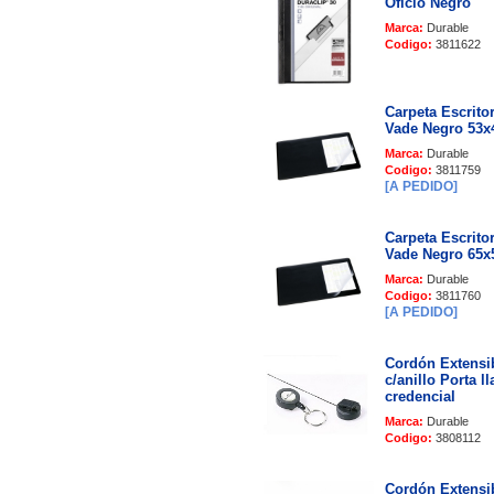
Oficio Negro
Marca:
Durable
Codigo:
3811622
Carpeta Escrito
Vade Negro 53
Marca:
Durable
Codigo:
3811759
[A PEDIDO]
Carpeta Escrito
Vade Negro 65
Marca:
Durable
Codigo:
3811760
[A PEDIDO]
Cordón Extensi
c/anillo Porta l
credencial
Marca:
Durable
Codigo:
3808112
Cordón Extensi