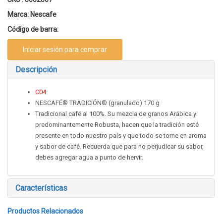
Marca:
Nescafe
Código de barra:
Iniciar sesión para comprar
Descripción
C04
NESCAFÉ® TRADICIÓN® (granulado) 170 g
Tradicional café al 100%. Su mezcla de granos Arábica y
predominantemente Robusta, hacen que la tradición esté
presente en todo nuestro país y que todo se torne en aroma
y sabor de café. Recuerda que para no perjudicar su sabor,
debes agregar agua a punto de hervir.
Características
Productos Relacionados