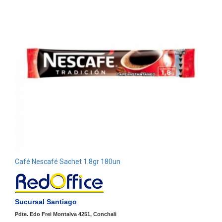
Café Nescafé Sachet 1.8gr 180un
Sucursal Santiago
Pdte. Edo Frei Montalva 4251, Conchali