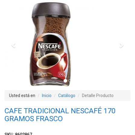
Previous
Next
Usted está en
Inicio
Catálogo
Detalle Producto
CAFE TRADICIONAL NESCAFÉ 170
GRAMOS FRASCO
SKU : 8602867