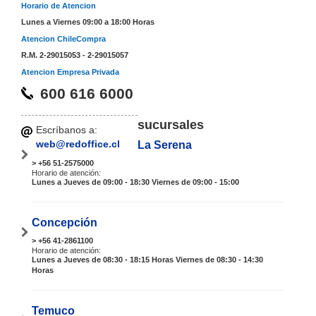
Horario de Atencion
Lunes a Viernes 09:00 a 18:00 Horas
Atencion ChileCompra
R.M. 2-29015053 - 2-29015057
Atencion Empresa Privada
600 616 6000
sucursales
Escríbanos a:
web@redoffice.cl
La Serena
> +56 51-2575000
Horario de atención:
Lunes a Jueves de 09:00 - 18:30 Viernes de 09:00 - 15:00
Concepción
> +56 41-2861100
Horario de atención:
Lunes a Jueves de 08:30 - 18:15 Horas Viernes de 08:30 - 14:30
Horas
Temuco