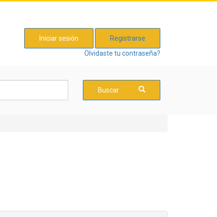
Iniciar sesión
Registrarse
Olvidaste tu contraseña?
Buscar