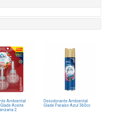
nte Ambiental
Desodorante Ambiental
Glade Aceite
Glade Paraíso Azul 360cc
Manzana 2