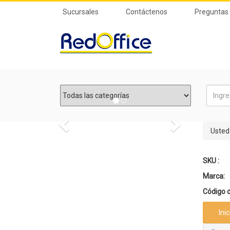
Sucursales
Contáctenos
Preguntas
Previous
Next
Usted
SKU :
Marca:
Código d
Ini