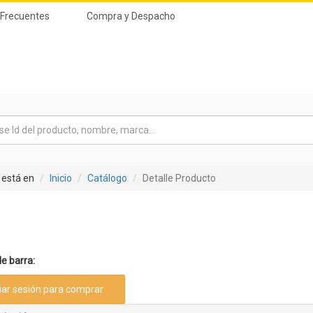
 Frecuentes
Compra y Despacho
 está en
Inicio
Catálogo
Detalle Producto
e barra:
ciar sesión para comprar