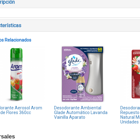
ripción
terísticas
os Relacionados
orante Aerosol Arom
Desodorante Ambiental
Desodora
 de Flores 360cc
Glade Automático Lavanda
Repuesto 
Vainilla Aparato
Natural 
Unidades
rsales