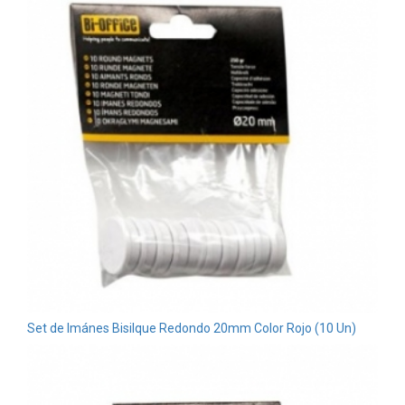
Set de Imánes Bisilque Redondo 20mm Color Rojo (10 Un)