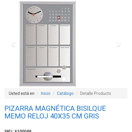
Previous
Next
Usted está en
Inicio
Catálogo
Detalle Producto
PIZARRA MAGNÉTICA BISILQUE
MEMO RELOJ 40X35 CM GRIS
SKU : 6100049