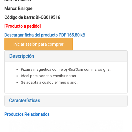
Marca:
Bisilque
Código de barra:
BI-CG019516
[Producto a pedido]
Descargar ficha del producto
PDF 165.80 kB
Iniciar sesión para comprar
Descripción
Pizarra magnética con reloj 45x30cm con marco gris.
Ideal para poner o escribir notas.
Se adapta a cualquier mes o año.
Características
Productos Relacionados