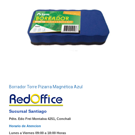
Borrador Torre Pizarra Magnética Azul
Sucursal Santiago
Pdte. Edo Frei Montalva 4251, Conchali
Horario de Atencion
Lunes a Viernes 09:00 a 18:00 Horas