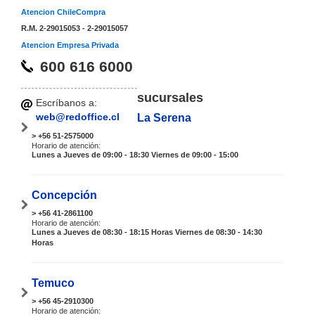
Atencion ChileCompra
R.M. 2-29015053 - 2-29015057
Atencion Empresa Privada
600 616 6000
sucursales
Escríbanos a:
web@redoffice.cl
La Serena
> +56 51-2575000
Horario de atención:
Lunes a Jueves de 09:00 - 18:30 Viernes de 09:00 - 15:00
Concepción
> +56 41-2861100
Horario de atención:
Lunes a Jueves de 08:30 - 18:15 Horas Viernes de 08:30 - 14:30
Horas
Temuco
> +56 45-2910300
Horario de atención: