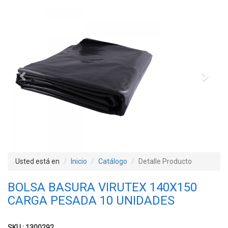
Previous
Next
Usted está en
Inicio
Catálogo
Detalle Producto
BOLSA BASURA VIRUTEX 140X150
CARGA PESADA 10 UNIDADES
SKU : 1300292