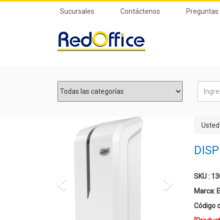
Sucursales
Contáctenos
Preguntas
Previous
Next
Usted
DIS
SKU : 1
Marca:
E
Código d