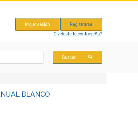
Iniciar sesión
Registrarse
Olvidaste tu contraseña?
Buscar
MANUAL BLANCO