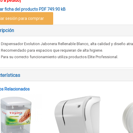
o a pedido]
r ficha del producto
PDF 749.90 kB
ciar sesión para comprar
ripción
Dispensador Evolution Jabonera Rellenable Blanco, alta calidad y diseño atrac
Recomendado para espacios que requieran de alta higiene.
Para su correcto funcionamiento utiliza productos Elite Professional.
terísticas
os Relacionados