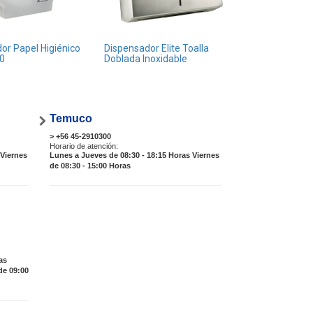
or Papel Higiénico
Dispensador Elite Toalla
40
Doblada Inoxidable
Temuco
> +56 45-2910300
Horario de atención:
 Viernes
Lunes a Jueves de 08:30 - 18:15 Horas Viernes
de 08:30 - 15:00 Horas
as
de 09:00