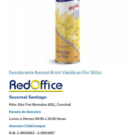
Desodorante Aerosol Arom Vainilla en Flor 360cc
Sucursal Santiago
Pdte. Edo Frei Montalva 4251, Conchali
Horario de Atencion
Lunes a Viernes 09:00 a 18:00 Horas
Atencion ChileCompra
R.M. 2-29015053 - 2-29015057