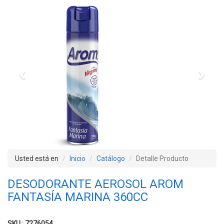
Previous
Next
Usted está en
Inicio
Catálogo
Detalle Producto
DESODORANTE AEROSOL AROM
FANTASÍA MARINA 360CC
SKU : 7276054