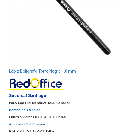
Lápiz Bolígrafo Torre Negro 1.0 mm
Sucursal Santiago
Pdte. Edo Frei Montalva 4251, Conchali
Horario de Atencion
Lunes a Viernes 09:00 a 18:00 Horas
Atencion ChileCompra
R.M. 2-29015053 - 2-29015057