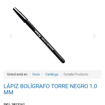
Previous
Next
Usted está en
Inicio
Catálogo
Detalle Producto
LÁPIZ BOLÍGRAFO TORRE NEGRO 1.0
MM
SKU : 3813161