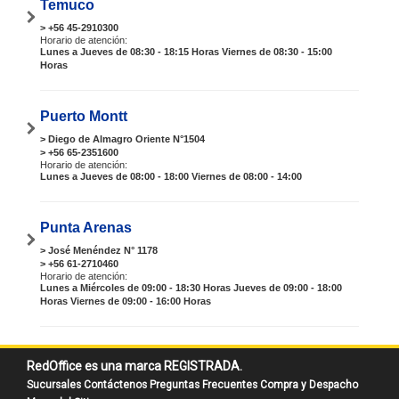
Temuco
> +56 45-2910300
Horario de atención:
Lunes a Jueves de 08:30 - 18:15 Horas Viernes de 08:30 - 15:00
Horas
Puerto Montt
> Diego de Almagro Oriente N°1504
> +56 65-2351600
Horario de atención:
Lunes a Jueves de 08:00 - 18:00 Viernes de 08:00 - 14:00
Punta Arenas
> José Menéndez N° 1178
> +56 61-2710460
Horario de atención:
Lunes a Miércoles de 09:00 - 18:30 Horas Jueves de 09:00 - 18:00
Horas Viernes de 09:00 - 16:00 Horas
RedOffice es una marca REGISTRADA.
Sucursales
Contáctenos
Preguntas Frecuentes
Compra y Despacho