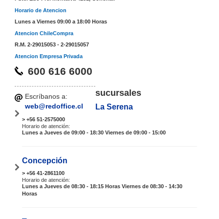
Horario de Atencion
Lunes a Viernes 09:00 a 18:00 Horas
Atencion ChileCompra
R.M. 2-29015053 - 2-29015057
Atencion Empresa Privada
600 616 6000
sucursales
Escríbanos a:
web@redoffice.cl
La Serena
> +56 51-2575000
Horario de atención:
Lunes a Jueves de 09:00 - 18:30 Viernes de 09:00 - 15:00
Concepción
> +56 41-2861100
Horario de atención:
Lunes a Jueves de 08:30 - 18:15 Horas Viernes de 08:30 - 14:30
Horas