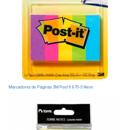
Marcadores de Páginas 3M Post It 670-5 Neon