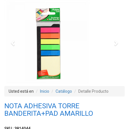
Previous
Next
Usted está en
Inicio
Catálogo
Detalle Producto
NOTA ADHESIVA TORRE
BANDERITA+PAD AMARILLO
SKU : 3814044