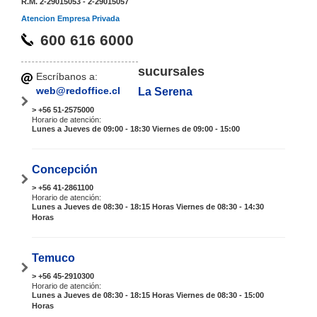
R.M. 2-29015053 - 2-29015057
Atencion Empresa Privada
600 616 6000
sucursales
Escríbanos a:
web@redoffice.cl
La Serena
> +56 51-2575000
Horario de atención:
Lunes a Jueves de 09:00 - 18:30 Viernes de 09:00 - 15:00
Concepción
> +56 41-2861100
Horario de atención:
Lunes a Jueves de 08:30 - 18:15 Horas Viernes de 08:30 - 14:30
Horas
Temuco
> +56 45-2910300
Horario de atención:
Lunes a Jueves de 08:30 - 18:15 Horas Viernes de 08:30 - 15:00
Horas