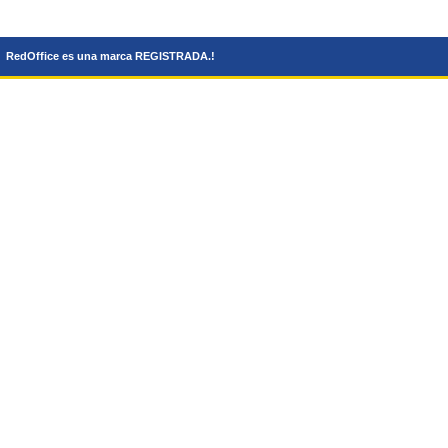
RedOffice es una marca REGISTRADA.!