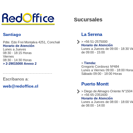
Sucursales
La Serena
Santiago
> +56 51-2575000
Pdte. Edo Frei Montalva 4251, Conchali
Horario de Atención
Horario de Atención
Lunes a Jueves de 09:00 - 18:30 V
Lunes a Jueves
de 09:00 - 15:00
08:30 - 18:15 Horas
Viernes
Tiendas
08:30 - 14:30 Horas
>
Tienda:
> 2-29015000 Anexo 2
Gregorio Cordovez Nº484
Lunes a Viernes 09:00 - 18:00 Hora
Sábado 09:00 - 18:00 Horas
Escríbanos a:
Puerto Montt
web@redoffice.cl
> Diego de Almagro Oriente N°1504
> +56 65-2351600
Horario de Atención
Lunes a Jueves de 08:00 - 18:00 V
de 08:00 - 14:00
Tiendas