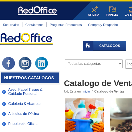
Sucursales
Contáctenos
Preguntas Frecuentes
Compra y Despacho
CATALOGOS
NUESTROS CATALOGOS
Catalogo de Ven
Aseo, Papel Tissue &
Ud. Está en:
Inicio
/
Catalogo de Ventas
Cuidado Personal
Cafetería & Abarrote
Artículos de Oficina
Papeles de Oficina