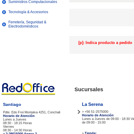
Suministros Computacionales
Tecnología & Accesorios
Ferretería, Seguridad &
Electrodomésticos
[p]: Indica producto a pedido
Sucursales
La Serena
Santiago
> +56 51-2575000
Pdte. Edo Frei Montalva 4251, Conchali
Horario de Atención
Horario de Atención
Lunes a Jueves de 09:00 - 18:30 V
Lunes a Jueves
de 09:00 - 15:00
08:30 - 18:15 Horas
Viernes
Tiendas
08:30 - 14:30 Horas
>
Tienda:
> 2-29015000 Anexo 2