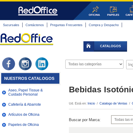
Sucursales
Contáctenos
Preguntas Frecuentes
Compra y Despacho
CATALOGOS
NUESTROS CATALOGOS
Bebidas Isotóni
Aseo, Papel Tissue &
Cuidado Personal
Ud. Está en:
Inicio
/
Catalogo de Ventas
/
Cafetería & Abarrote
Artículos de Oficina
Buscar por Marca:
Papeles de Oficina