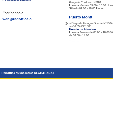
Gregorio Cordovez Nº484
Lunes a Viernes 09:00 - 18:00 Hora
Sábado 09:00 - 18:00 Horas
Escríbanos a:
Puerto Montt
web@redoffice.cl
> Diego de Almagro Oriente N°1504
> +56 65-2351600
Horario de Atención
Lunes a Jueves de 08:00 - 18:00 V
de 08:00 - 14:00
Tiendas
RedOffice es una marca REGISTRADA.!