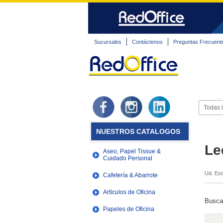
Sucursales
Contáctenos
Preguntas Frecuent
NUESTROS CATALOGOS
Le
Aseo, Papel Tissue &
Cuidado Personal
Ud. Est
Cafetería & Abarrote
Artículos de Oficina
Busca
Papeles de Oficina