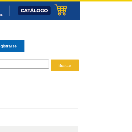
gistrarse
Buscar