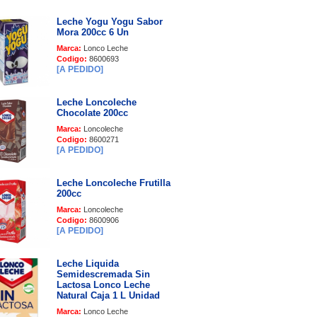
Leche Yogu Yogu Sabor
Mora 200cc 6 Un
Marca:
Lonco Leche
Codigo:
8600693
[A PEDIDO]
Leche Loncoleche
Chocolate 200cc
Marca:
Loncoleche
Codigo:
8600271
[A PEDIDO]
Leche Loncoleche Frutilla
200cc
Marca:
Loncoleche
Codigo:
8600906
[A PEDIDO]
Leche Liquida
Semidescremada Sin
Lactosa Lonco Leche
Natural Caja 1 L Unidad
Marca:
Lonco Leche