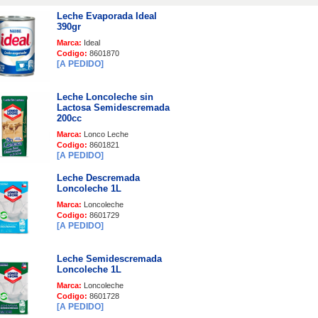
Leche Evaporada Ideal
390gr
Marca:
Ideal
Codigo:
8601870
[A PEDIDO]
Leche Loncoleche sin
Lactosa Semidescremada
200cc
Marca:
Lonco Leche
Codigo:
8601821
[A PEDIDO]
Leche Descremada
Loncoleche 1L
Marca:
Loncoleche
Codigo:
8601729
[A PEDIDO]
Leche Semidescremada
Loncoleche 1L
Marca:
Loncoleche
Codigo:
8601728
[A PEDIDO]