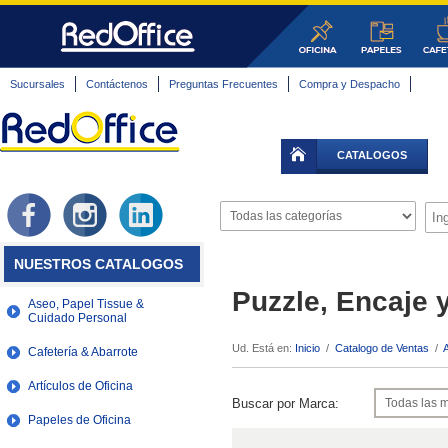
Sucursales
Contáctenos
Preguntas Frecuentes
Compra y Despacho
CATALOGOS
NUESTROS CATALOGOS
Puzzle, Encaje 
Aseo, Papel Tissue &
Cuidado Personal
Ud. Está en:
Inicio
/
Catalogo de Ventas
/
A
Cafetería & Abarrote
Artículos de Oficina
Buscar por Marca:
Papeles de Oficina