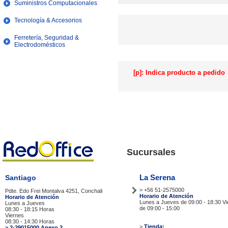
Suministros Computacionales
Tecnología & Accesorios
Ferretería, Seguridad &
Electrodomésticos
[p]: Indica producto a pedido
Sucursales
La Serena
Santiago
> +56 51-2575000
Pdte. Edo Frei Montalva 4251, Conchali
Horario de Atención
Horario de Atención
Lunes a Jueves de 09:00 - 18:30 V
Lunes a Jueves
de 09:00 - 15:00
08:30 - 18:15 Horas
Viernes
Tiendas
08:30 - 14:30 Horas
>
Tienda:
> 2-29015000 Anexo 2