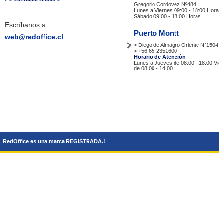
Gregorio Cordovez Nº484
Lunes a Viernes 09:00 - 18:00 Hora
Sábado 09:00 - 18:00 Horas
Escríbanos a:
Puerto Montt
web@redoffice.cl
> Diego de Almagro Oriente N°1504
> +56 65-2351600
Horario de Atención
Lunes a Jueves de 08:00 - 18:00 V
de 08:00 - 14:00
Tiendas
RedOffice es una marca REGISTRADA.!