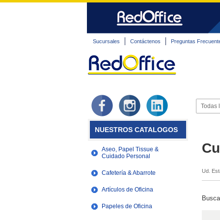
Sucursales
Contáctenos
Preguntas Frecuent
NUESTROS CATALOGOS
Cu
Aseo, Papel Tissue &
Cuidado Personal
Ud. Est
Cafetería & Abarrote
Artículos de Oficina
Busca
Papeles de Oficina