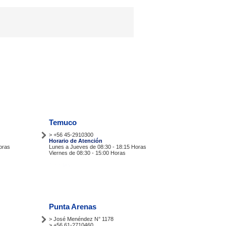
Temuco
> +56 45-2910300
Horario de Atención
oras
Lunes a Jueves de 08:30 - 18:15 Horas
Viernes de 08:30 - 15:00 Horas
Tiendas
Punta Arenas
> José Menéndez N° 1178
> +56 61-2710460