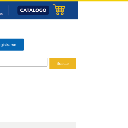
gistrarse
Buscar