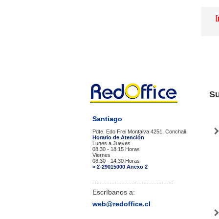
[
Su
Santiago
Pdte. Edo Frei Montalva 4251, Conchali
Horario de Atención
Lunes a Jueves
08:30 - 18:15 Horas
Viernes
08:30 - 14:30 Horas
> 2-29015000 Anexo 2
Escríbanos a:
web@redoffice.cl