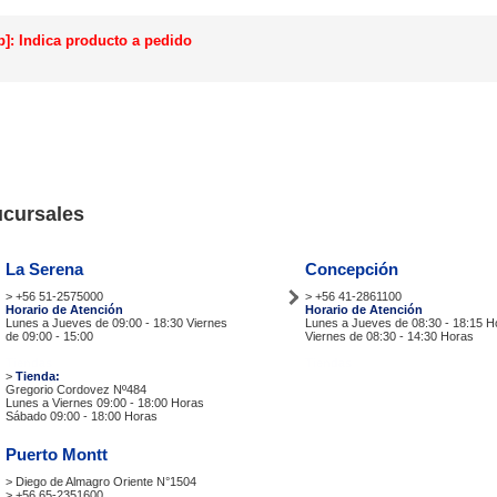
p]: Indica producto a pedido
cursales
La Serena
Concepción
> +56 51-2575000
> +56 41-2861100
Horario de Atención
Horario de Atención
Lunes a Jueves de 09:00 - 18:30 Viernes
Lunes a Jueves de 08:30 - 18:15 H
de 09:00 - 15:00
Viernes de 08:30 - 14:30 Horas
Tiendas
Tiendas
>
Tienda:
Gregorio Cordovez Nº484
Lunes a Viernes 09:00 - 18:00 Horas
Sábado 09:00 - 18:00 Horas
Puerto Montt
> Diego de Almagro Oriente N°1504
> +56 65-2351600