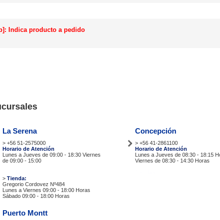
p]: Indica producto a pedido
cursales
La Serena
Concepción
> +56 51-2575000
> +56 41-2861100
Horario de Atención
Horario de Atención
Lunes a Jueves de 09:00 - 18:30 Viernes
Lunes a Jueves de 08:30 - 18:15 H
de 09:00 - 15:00
Viernes de 08:30 - 14:30 Horas
Tiendas
Tiendas
>
Tienda:
Gregorio Cordovez Nº484
Lunes a Viernes 09:00 - 18:00 Horas
Sábado 09:00 - 18:00 Horas
Puerto Montt