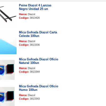
Peine Diazol 4 Lanzas
Negro Unidad 25 un
Marca:
Diazol
Codigo:
3813426
Mica Gofrada Diazol Carta
Celeste 100un
Marca:
Diazol
Codigo:
3813336
Mica Gofrada Diazol Oficio
Natural 100un
Marca:
Diazol
Codigo:
3813344
Mica Gofrada Diazol Oficio
Humo 100un
Marca:
Diazol
Codigo:
3813343