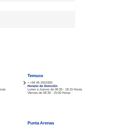
Temuco
> +56 45-2910300
Horario de Atención
oras
Lunes a Jueves de 08:30 - 18:15 Horas
Viernes de 08:30 - 15:00 Horas
Tiendas
Punta Arenas