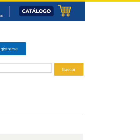
gistrarse
Buscar