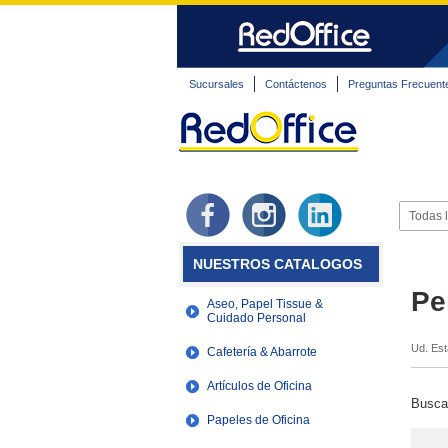
Sucursales
Contáctenos
Preguntas Frecuent
NUESTROS CATALOGOS
Pe
Aseo, Papel Tissue &
Cuidado Personal
Ud. Est
Cafetería & Abarrote
Artículos de Oficina
Busca
Papeles de Oficina