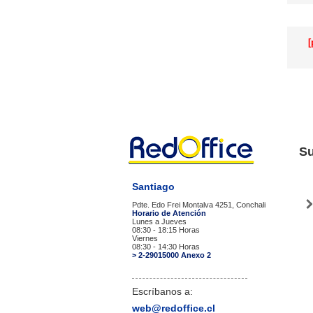
[
Su
Santiago
Pdte. Edo Frei Montalva 4251, Conchali
Horario de Atención
Lunes a Jueves
08:30 - 18:15 Horas
Viernes
08:30 - 14:30 Horas
> 2-29015000 Anexo 2
Escríbanos a:
web@redoffice.cl