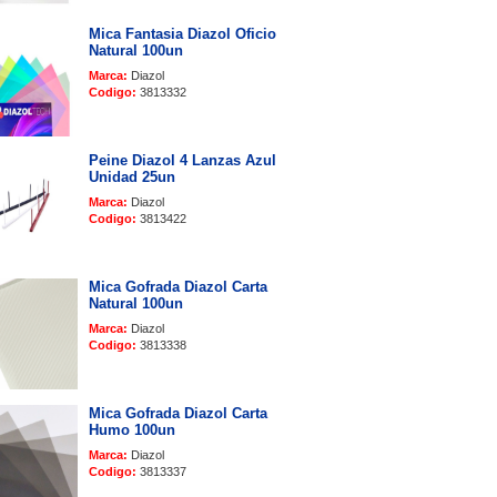
Mica Fantasia Diazol Oficio
Natural 100un
Marca:
Diazol
Codigo:
3813332
Peine Diazol 4 Lanzas Azul
Unidad 25un
Marca:
Diazol
Codigo:
3813422
Mica Gofrada Diazol Carta
Natural 100un
Marca:
Diazol
Codigo:
3813338
Mica Gofrada Diazol Carta
Humo 100un
Marca:
Diazol
Codigo:
3813337