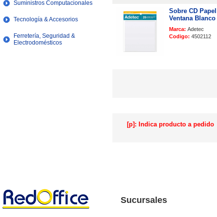
Suministros Computacionales
Sobre CD Papel
Ventana Blanco
Tecnología & Accesorios
Marca:
Adetec
Ferretería, Seguridad &
Codigo:
4502112
Electrodomésticos
[p]: Indica producto a pedido
Sucursales