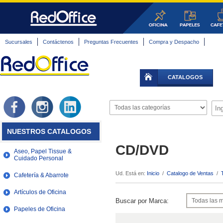
Sucursales
Contáctenos
Preguntas Frecuentes
Compra y Despacho
CATALOGOS
NUESTROS CATALOGOS
CD/DVD
Aseo, Papel Tissue &
Cuidado Personal
Ud. Está en:
Inicio
/
Catalogo de Ventas
/
Cafetería & Abarrote
Artículos de Oficina
Buscar por Marca:
Papeles de Oficina