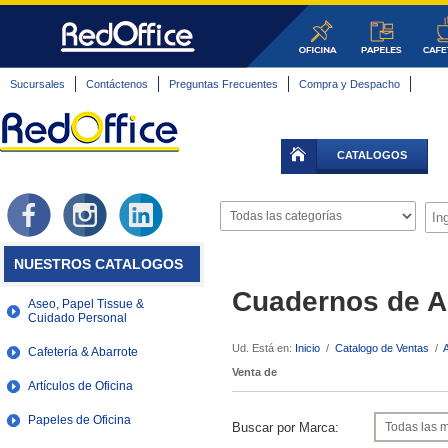
Sucursales
Contáctenos
Preguntas Frecuentes
Compra y Despacho
CATALOGOS
NUESTROS CATALOGOS
Cuadernos de A
Aseo, Papel Tissue &
Cuidado Personal
Ud. Está en:
Inicio
/
Catalogo de Ventas
/
A
Cafetería & Abarrote
Venta de
Artículos de Oficina
Papeles de Oficina
Buscar por Marca: