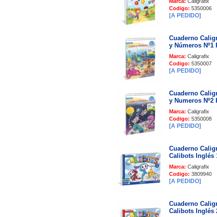
Marca:
Caligrafix
Codigo:
5350006
[A PEDIDO]
Cuaderno Caligr
y Números Nº1 
Marca:
Caligrafix
Codigo:
5350007
[A PEDIDO]
Cuaderno Caligr
y Numeros Nº2 
Marca:
Caligrafix
Codigo:
5350008
[A PEDIDO]
Cuaderno Caligr
Calibots Inglés
Marca:
Caligrafix
Codigo:
3809940
[A PEDIDO]
Cuaderno Caligr
Calibots Inglés