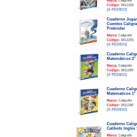
Marca:
Caligrafix
Codigo:
3812256
[A PEDIDO]
Cuaderno Jugan
Cuentos Caligra
Prekinder
Marca:
Caligrafix
Codigo:
3812255
[A PEDIDO]
Cuaderno Caligr
Matemáticos 2°
Marca:
Caligrafix
Codigo:
3811289
[A PEDIDO]
Cuaderno Caligr
Matematicos 1°
Marca:
Caligrafix
Codigo:
3811288
[A PEDIDO]
Cuaderno Caligr
Calibots Inglés 
Marca:
Caligrafix