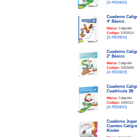
[A PEDIDO]
Cuaderno Caligr
4° Básico
Marca:
Caligrafix
Codigo:
5350014
[A PEDIDO]
Cuaderno Caligr
2° Básico
Marca:
Caligrafix
Codigo:
5350009
[A PEDIDO]
Cuaderno Caligr
Cuadrícula 3B
Marca:
Caligrafix
Codigo:
1600113
[A PEDIDO]
Cuaderno Jugan
Cuentos Caligra
Kinder