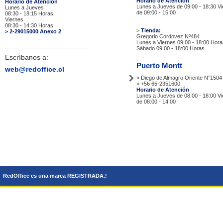
Horario de Atención
Horario de Atención
Lunes a Jueves de 09:00 - 18:30 V
Lunes a Jueves
de 09:00 - 15:00
08:30 - 18:15 Horas
Viernes
Tiendas
08:30 - 14:30 Horas
>
Tienda:
> 2-29015000 Anexo 2
Gregorio Cordovez Nº484
Lunes a Viernes 09:00 - 18:00 Hora
Sábado 09:00 - 18:00 Horas
Escríbanos a:
Puerto Montt
web@redoffice.cl
> Diego de Almagro Oriente N°1504
> +56 65-2351600
Horario de Atención
Lunes a Jueves de 08:00 - 18:00 V
de 08:00 - 14:00
Tiendas
RedOffice es una marca REGISTRADA.!