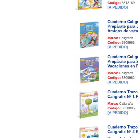
Codigo:
3812160
[A PEDIDO]
Cuaderno Caligr
Prepárate para 
Amigos de vaca
Marca:
Caligrafix
Codigo:
3809963
[A PEDIDO]
Cuaderno Caligr
Prepárate para 
Vacaciones en 
Marca:
Caligrafix
Codigo:
3809962
[A PEDIDO]
Cuaderno Trazos
Caligrafix Nº 1 
Marca:
Caligrafix
Codigo:
5350005
[A PEDIDO]
Cuaderno Trazos
Caligrafix Nº 2 