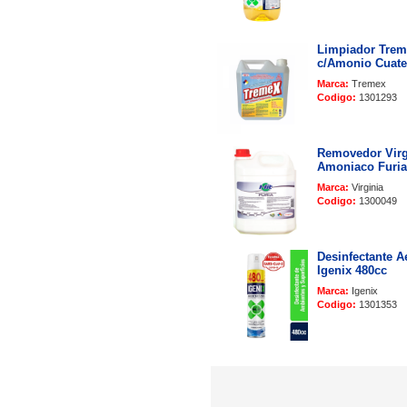
Limpiador Trem
c/Amonio Cuate
Marca:
Tremex
Codigo:
1301293
Removedor Virg
Amoniaco Furia 
Marca:
Virginia
Codigo:
1300049
Desinfectante A
Igenix 480cc
Marca:
Igenix
Codigo:
1301353