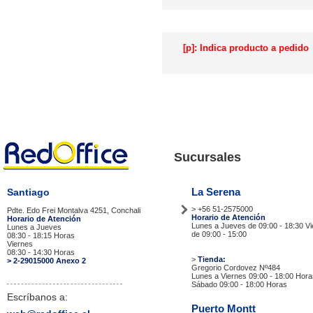
[p]: Indica producto a pedido
Sucursales
La Serena
Santiago
> +56 51-2575000
Pdte. Edo Frei Montalva 4251, Conchali
Horario de Atención
Horario de Atención
Lunes a Jueves de 09:00 - 18:30 V
Lunes a Jueves
de 09:00 - 15:00
08:30 - 18:15 Horas
Viernes
Tiendas
08:30 - 14:30 Horas
>
Tienda:
> 2-29015000 Anexo 2
Gregorio Cordovez Nº484
Lunes a Viernes 09:00 - 18:00 Hora
Sábado 09:00 - 18:00 Horas
Escríbanos a:
Puerto Montt