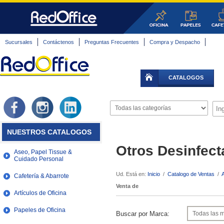
Sucursales
Contáctenos
Preguntas Frecuentes
Compra y Despacho
CATALOGOS
NUESTROS CATALOGOS
Otros Desinfect
Aseo, Papel Tissue &
Cuidado Personal
Ud. Está en:
Inicio
/
Catalogo de Ventas
/
Cafetería & Abarrote
Venta de
Artículos de Oficina
Papeles de Oficina
Buscar por Marca: