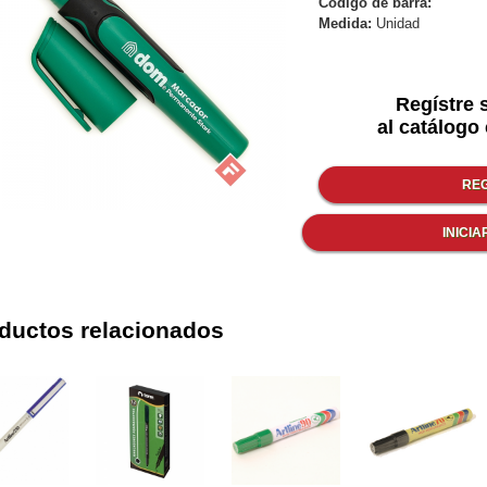
Código de barra:
Medida:
Unidad
Regístre 
al catálogo 
ductos relacionados