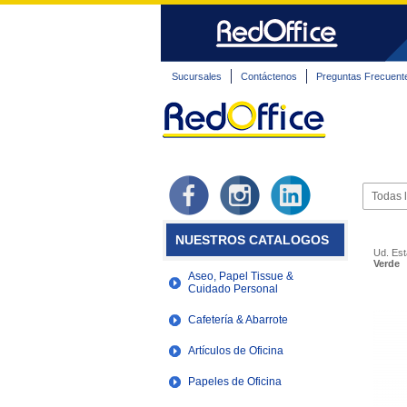
Sucursales
Contáctenos
Preguntas Frecuent
NUESTROS CATALOGOS
Ud. Est
Verde
Aseo, Papel Tissue &
Cuidado Personal
Cafetería & Abarrote
Artículos de Oficina
Papeles de Oficina