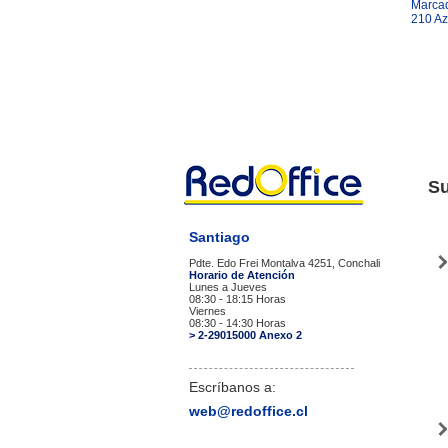
Marcad
210 Az
Su
Santiago
Pdte. Edo Frei Montalva 4251, Conchali
Horario de Atención
Lunes a Jueves
08:30 - 18:15 Horas
Viernes
08:30 - 14:30 Horas
> 2-29015000 Anexo 2
Escríbanos a:
web@redoffice.cl