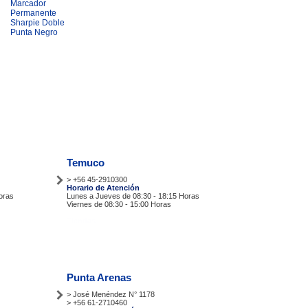
Marcador
Permanente
Sharpie Doble
Punta Negro
Temuco
> +56 45-2910300
Horario de Atención
oras
Lunes a Jueves de 08:30 - 18:15 Horas
Viernes de 08:30 - 15:00 Horas
Tiendas
Punta Arenas
> José Menéndez N° 1178
> +56 61-2710460