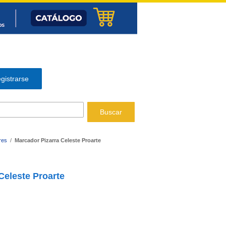
gistrarse
Buscar
res
/
Marcador Pizarra Celeste Proarte
Celeste Proarte