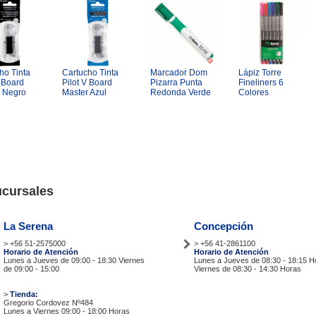
ho Tinta
Cartucho Tinta
Marcador Dom
Lápiz Torre
V Board
Pilot V Board
Pizarra Punta
Fineliners 6
 Negro
Master Azul
Redonda Verde
Colores
cursales
La Serena
Concepción
> +56 51-2575000
> +56 41-2861100
Horario de Atención
Horario de Atención
Lunes a Jueves de 09:00 - 18:30 Viernes
Lunes a Jueves de 08:30 - 18:15 H
de 09:00 - 15:00
Viernes de 08:30 - 14:30 Horas
Tiendas
Tiendas
>
Tienda:
Gregorio Cordovez Nº484
Lunes a Viernes 09:00 - 18:00 Horas