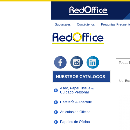
Sucursales
Contáctenos
Preguntas Frecuent
NUESTROS CATALOGOS
Ud. Est
Aseo, Papel Tissue &
Cuidado Personal
Cafetería & Abarrote
Artículos de Oficina
Papeles de Oficina