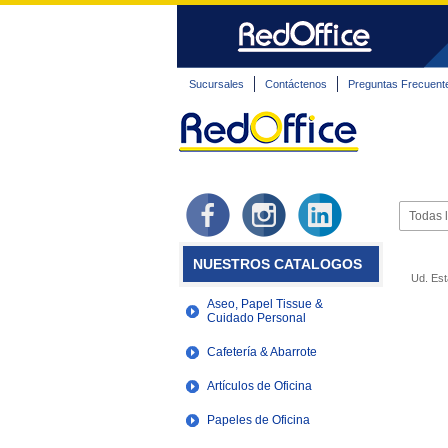
Sucursales
Contáctenos
Preguntas Frecuent
NUESTROS CATALOGOS
Ud. Est
Aseo, Papel Tissue &
Cuidado Personal
Cafetería & Abarrote
Artículos de Oficina
Papeles de Oficina