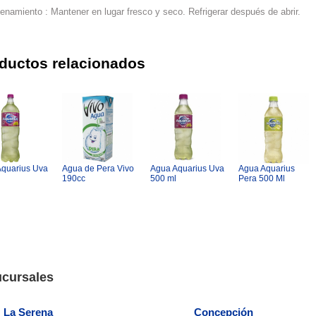
namiento : Mantener en lugar fresco y seco. Refrigerar después de abrir.
ductos relacionados
Aquarius Uva
Agua de Pera Vivo
Agua Aquarius Uva
Agua Aquarius
190cc
500 ml
Pera 500 Ml
cursales
La Serena
Concepción