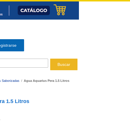
gistrarse
Buscar
 Saborizadas
/
Agua Aquarius Pera 1.5 Litros
a 1.5 Litros
7