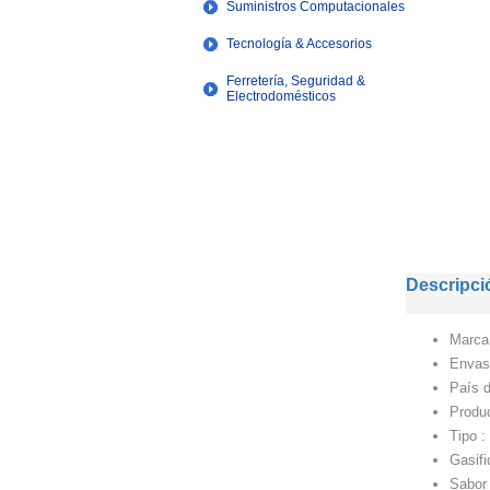
Suministros Computacionales
Tecnología & Accesorios
Ferretería, Seguridad &
Electrodomésticos
Descripci
Marca 
Envase
País d
Produ
Tipo :
Gasifi
Sabor 