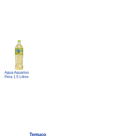
Agua Aquarius
Pera 1.5 Litros
Temuco