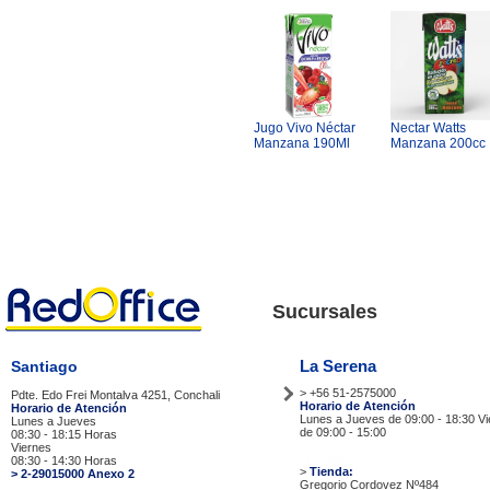
Jugo Vivo Néctar
Nectar Watts
Manzana 190Ml
Manzana 200cc
Sucursales
La Serena
Santiago
> +56 51-2575000
Pdte. Edo Frei Montalva 4251, Conchali
Horario de Atención
Horario de Atención
Lunes a Jueves de 09:00 - 18:30 V
Lunes a Jueves
de 09:00 - 15:00
08:30 - 18:15 Horas
Viernes
Tiendas
08:30 - 14:30 Horas
>
Tienda:
> 2-29015000 Anexo 2
Gregorio Cordovez Nº484