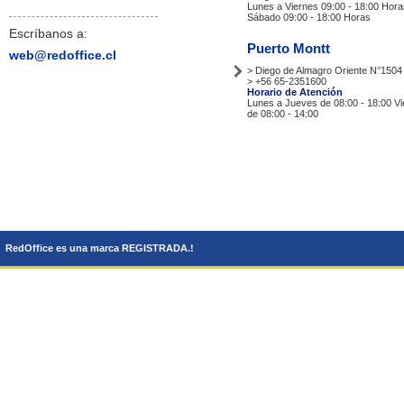
Lunes a Viernes 09:00 - 18:00 Hora
Sábado 09:00 - 18:00 Horas
Escríbanos a:
Puerto Montt
web@redoffice.cl
> Diego de Almagro Oriente N°1504
> +56 65-2351600
Horario de Atención
Lunes a Jueves de 08:00 - 18:00 V
de 08:00 - 14:00
Tiendas
RedOffice es una marca REGISTRADA.!