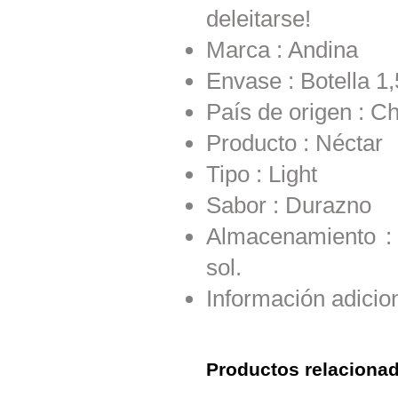
deleitarse!
Marca : Andina
Envase : Botella 1,
País de origen : Ch
Producto : Néctar
Tipo : Light
Sabor : Durazno
Almacenamiento : 
sol.
Información adicion
Productos relaciona