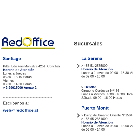
Sucursales
La Serena
Santiago
> +56 51-2575000
Pdte. Edo Frei Montalva 4251, Conchali
Horario de Atención
Horario de Atención
Lunes a Jueves de 09:00 - 18:30 V
Lunes a Jueves
de 09:00 - 15:00
08:30 - 18:15 Horas
Viernes
Tiendas
08:30 - 14:30 Horas
>
Tienda:
> 2-29015000 Anexo 2
Gregorio Cordovez Nº484
Lunes a Viernes 09:00 - 18:00 Hora
Sábado 09:00 - 18:00 Horas
Escríbanos a:
Puerto Montt
web@redoffice.cl
> Diego de Almagro Oriente N°1504
> +56 65-2351600
Horario de Atención
Lunes a Jueves de 08:00 - 18:00 V
de 08:00 - 14:00