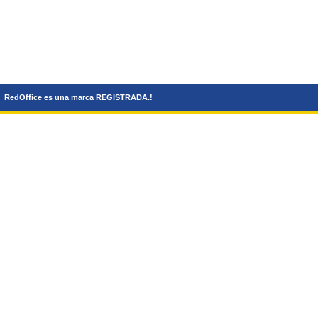
Tiendas
RedOffice es una marca REGISTRADA.!