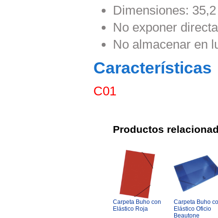
Dimensiones: 35,2 
No exponer directa
No almacenar en l
Características
C01
Productos relaciona
Carpeta Buho con
Carpeta Buho c
Elástico Roja
Elástico Oficio
Beautone