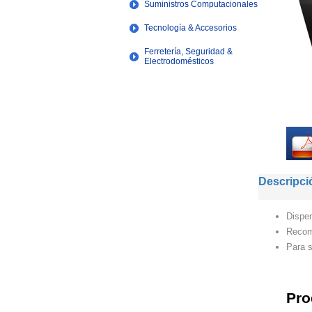
Suministros Computacionales
Tecnología & Accesorios
Ferretería, Seguridad &
Electrodomésticos
Descripci
Dispen
Recome
Para s
Pro