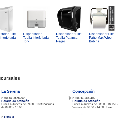
sador Elite
Dispensador
Dispensador Elite
Dispensador Elite
Interfoliada
Toalla Interfoliada
Toalla Palanca
Paño Max Wipe
o
Tork
Negro
Bobina
cursales
La Serena
Concepción
> +56 51-2575000
> +56 41-2861100
Horario de Atención
Horario de Atención
Lunes a Jueves de 09:00 - 18:30 Viernes
Lunes a Jueves de 08:30 - 18:15 H
de 09:00 - 15:00
Viernes de 08:30 - 14:30 Horas
Tiendas
Tiendas
>
Tienda: