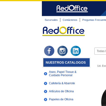
Sucursales
Contáctenos
Preguntas Frecuent
NUESTROS CATALOGOS
Ud. Est
Aseo, Papel Tissue &
Cuidado Personal
Cafetería & Abarrote
Artículos de Oficina
Papeles de Oficina