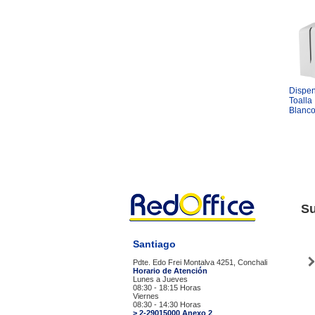
Dispen
Toalla 
Blanc
Su
Santiago
Pdte. Edo Frei Montalva 4251, Conchali
Horario de Atención
Lunes a Jueves
08:30 - 18:15 Horas
Viernes
08:30 - 14:30 Horas
> 2-29015000 Anexo 2