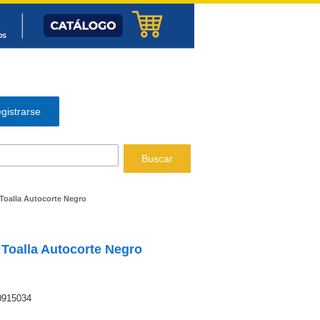
gistrarse
Buscar
 Toalla Autocorte Negro
 Toalla Autocorte Negro
0915034