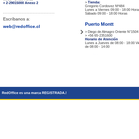
>
Tienda:
> 2-29015000 Anexo 2
Gregorio Cordovez Nº484
Lunes a Viernes 09:00 - 18:00 Hora
Sábado 09:00 - 18:00 Horas
Escríbanos a:
Puerto Montt
web@redoffice.cl
> Diego de Almagro Oriente N°1504
> +56 65-2351600
Horario de Atención
Lunes a Jueves de 08:00 - 18:00 V
de 08:00 - 14:00
Tiendas
RedOffice es una marca REGISTRADA.!