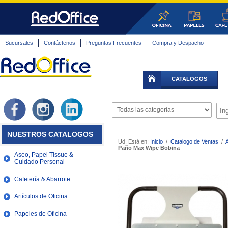
Sucursales
Contáctenos
Preguntas Frecuentes
Compra y Despacho
CATALOGOS
NUESTROS CATALOGOS
Ud. Está en:
Inicio
/
Catalogo de Ventas
/
Paño Max Wipe Bobina
Aseo, Papel Tissue &
Cuidado Personal
Cafetería & Abarrote
Artículos de Oficina
Papeles de Oficina