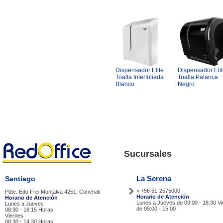
Dispensador Elite
Dispensador Eli
Toalla Interfoliada
Toalla Palanca
Blanco
Negro
Sucursales
La Serena
Santiago
> +56 51-2575000
Pdte. Edo Frei Montalva 4251, Conchali
Horario de Atención
Horario de Atención
Lunes a Jueves de 09:00 - 18:30 V
Lunes a Jueves
de 09:00 - 15:00
08:30 - 18:15 Horas
Viernes
Tiendas
08:30 - 14:30 Horas