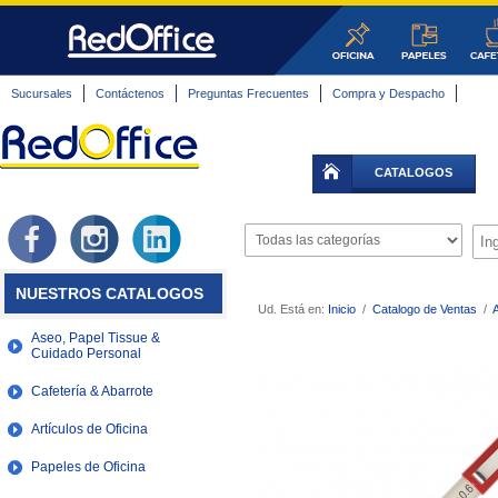
Sucursales
Contáctenos
Preguntas Frecuentes
Compra y Despacho
CATALOGOS
NUESTROS CATALOGOS
Ud. Está en:
Inicio
/
Catalogo de Ventas
/
A
Aseo, Papel Tissue &
Cuidado Personal
Cafetería & Abarrote
Artículos de Oficina
Papeles de Oficina