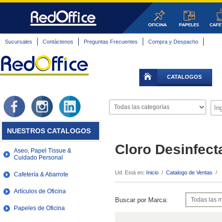
Sucursales
Contáctenos
Preguntas Frecuentes
Compra y Despacho
CATALOGOS
NUESTROS CATALOGOS
Cloro Desinfect
Aseo, Papel Tissue &
Cuidado Personal
Ud. Está en:
Inicio
/
Catalogo de Ventas
/
Cafetería & Abarrote
Artículos de Oficina
Buscar por Marca:
Papeles de Oficina