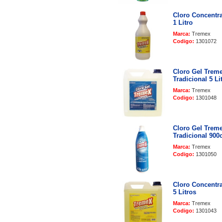
Cloro Concentr
1 Litro
Marca:
Tremex
Codigo:
1301072
Cloro Gel Trem
Tradicional 5 Li
Marca:
Tremex
Codigo:
1301048
Cloro Gel Trem
Tradicional 900
Marca:
Tremex
Codigo:
1301050
Cloro Concentr
5 Litros
Marca:
Tremex
Codigo:
1301043