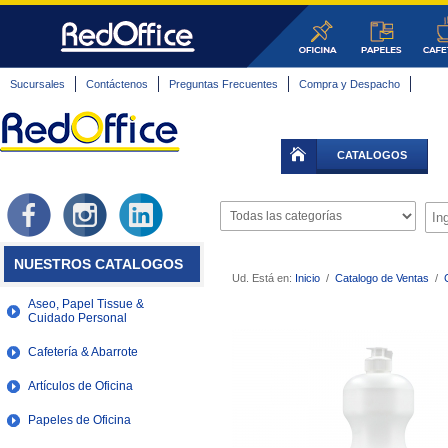
Sucursales
Contáctenos
Preguntas Frecuentes
Compra y Despacho
CATALOGOS
NUESTROS CATALOGOS
Ud. Está en:
Inicio
/
Catalogo de Ventas
/
Aseo, Papel Tissue &
Cuidado Personal
Cafetería & Abarrote
Artículos de Oficina
Papeles de Oficina