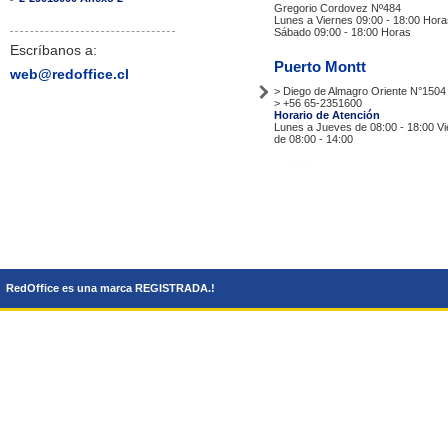
Gregorio Cordovez Nº484
Lunes a Viernes 09:00 - 18:00 Hora
Sábado 09:00 - 18:00 Horas
Escríbanos a:
Puerto Montt
web@redoffice.cl
> Diego de Almagro Oriente N°1504
> +56 65-2351600
Horario de Atención
Lunes a Jueves de 08:00 - 18:00 V
de 08:00 - 14:00
Tiendas
RedOffice es una marca REGISTRADA.!