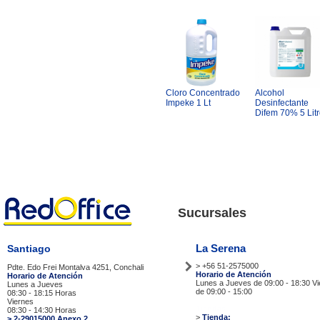
Cloro Concentrado
Alcohol
Impeke 1 Lt
Desinfectante
Difem 70% 5 Lit
Sucursales
La Serena
Santiago
> +56 51-2575000
Pdte. Edo Frei Montalva 4251, Conchali
Horario de Atención
Horario de Atención
Lunes a Jueves de 09:00 - 18:30 V
Lunes a Jueves
de 09:00 - 15:00
08:30 - 18:15 Horas
Viernes
Tiendas
08:30 - 14:30 Horas
>
Tienda:
> 2-29015000 Anexo 2